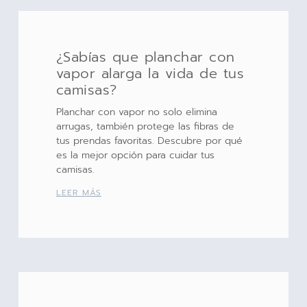
¿Sabías que planchar con
vapor alarga la vida de tus
camisas?
Planchar con vapor no solo elimina
arrugas, también protege las fibras de
tus prendas favoritas. Descubre por qué
es la mejor opción para cuidar tus
camisas.
LEER MÁS