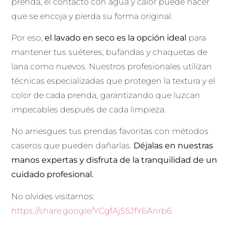
prenda, el contacto con agua y calor puede hacer
que se encoja y pierda su forma original.
Por eso,
el lavado en seco es la opción ideal
para
mantener tus suéteres, bufandas y chaquetas de
lana como nuevos. Nuestros profesionales utilizan
técnicas especializadas que protegen la textura y el
color de cada prenda, garantizando que luzcan
impecables después de cada limpieza.
No arriesgues tus prendas favoritas con métodos
caseros que pueden dañarlas.
Déjalas en nuestras
manos expertas y disfruta de la tranquilidad de un
cuidado profesional.
No olvides visitarnos:
https://share.google/YCgfAjS5JfY6Anrb6