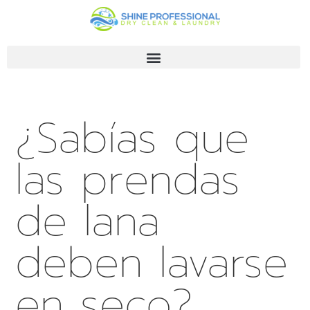
¿Sabías que
las prendas
de lana
deben lavarse
en seco?